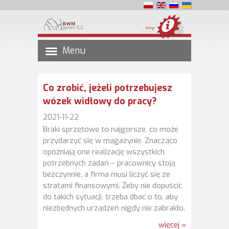
blog
Menu
Co zrobić, jeżeli potrzebujesz
wózek widłowy do pracy?
2021-11-22
Braki sprzętowe to najgorsze, co może
przydarzyć się w magazynie. Znacząco
opóźniają one realizację wszystkich
potrzebnych zadań – pracownicy stoją
bezczynnie, a firma musi liczyć się ze
stratami finansowymi. Żeby nie dopuścić
do takich sytuacji, trzeba dbać o to, aby
niezbędnych urządzeń nigdy nie zabrakło.
więcej »