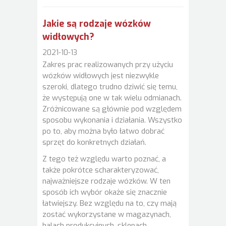
Jakie są rodzaje wózków
widłowych?
2021-10-13
Zakres prac realizowanych przy użyciu
wózków widłowych jest niezwykle
szeroki, dlatego trudno dziwić się temu,
że występują one w tak wielu odmianach.
Zróżnicowane są głównie pod względem
sposobu wykonania i działania. Wszystko
po to, aby można było łatwo dobrać
sprzęt do konkretnych działań.
Z tego też względu warto poznać, a
także pokrótce scharakteryzować,
najważniejsze rodzaje wózków. W ten
sposób ich wybór okaże się znacznie
łatwiejszy. Bez względu na to, czy mają
zostać wykorzystane w magazynach,
halach produkcyjnych, sklepach,