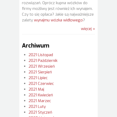
rozwiązań. Oprócz kupna wózków do
firmy możliwy jest również ich wynajem.
Czy to się opłaca? Jakie są najważniejsze
zalety
wynajmu wózka widłowego
?
więcej »
Archiwum
2021 Listopad
2021 Październik
2021 Wrzesień
2021 Sierpień
2021 Lipiec
2021 Czerwiec
2021 Maj
2021 Kwiecień
2021 Marzec
2021 Luty
2021 Styczeń