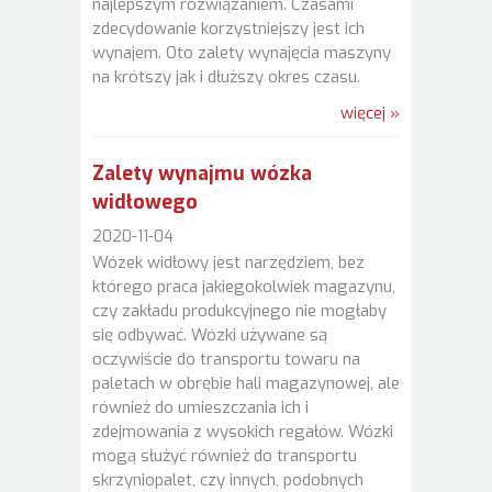
najlepszym rozwiązaniem. Czasami
zdecydowanie korzystniejszy jest ich
wynajem. Oto zalety wynajęcia maszyny
na krótszy jak i dłuższy okres czasu.
więcej »
Zalety wynajmu wózka
widłowego
2020-11-04
Wózek widłowy jest narzędziem, bez
którego praca jakiegokolwiek magazynu,
czy zakładu produkcyjnego nie mogłaby
się odbywać. Wózki używane są
oczywiście do transportu towaru na
paletach w obrębie hali magazynowej, ale
również do umieszczania ich i
zdejmowania z wysokich regałów. Wózki
mogą służyć również do transportu
skrzyniopalet, czy innych, podobnych