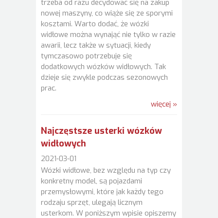
trzeba od razu decydować się na zakup
nowej maszyny, co wiąże się ze sporymi
kosztami. Warto dodać, że wózki
widłowe można wynająć nie tylko w razie
awarii, lecz także w sytuacji, kiedy
tymczasowo potrzebuje się
dodatkowych wózków widłowych. Tak
dzieje się zwykle podczas sezonowych
prac.
więcej »
Najczęstsze usterki wózków
widłowych
2021-03-01
Wózki widłowe, bez względu na typ czy
konkretny model, są pojazdami
przemysłowymi, które jak każdy tego
rodzaju sprzęt, ulegają licznym
usterkom. W poniższym wpisie opiszemy