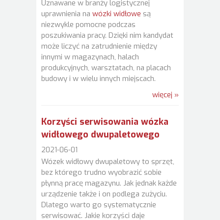
Uznawane w branży logistycznej
uprawnienia na
wózki widłowe
są
niezwykle pomocne podczas
poszukiwania pracy. Dzięki nim kandydat
może liczyć na zatrudnienie między
innymi w magazynach, halach
produkcyjnych, warsztatach, na placach
budowy i w wielu innych miejscach.
więcej »
Korzyści serwisowania wózka
widłowego dwupaletowego
2021-06-01
Wózek widłowy dwupaletowy to sprzęt,
bez którego trudno wyobrazić sobie
płynną pracę magazynu. Jak jednak każde
urządzenie także i on podlega zużyciu.
Dlatego warto go systematycznie
serwisować. Jakie korzyści daje