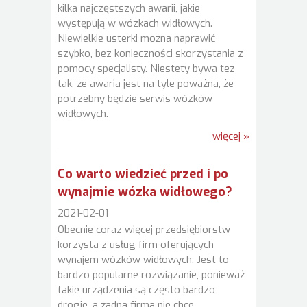
kilka najczęstszych awarii, jakie
występują w wózkach widłowych.
Niewielkie usterki można naprawić
szybko, bez konieczności skorzystania z
pomocy specjalisty. Niestety bywa też
tak, że awaria jest na tyle poważna, że
potrzebny będzie serwis wózków
widłowych.
więcej »
Co warto wiedzieć przed i po
wynajmie wózka widłowego?
2021-02-01
Obecnie coraz więcej przedsiębiorstw
korzysta z usług firm oferujących
wynajem wózków widłowych. Jest to
bardzo popularne rozwiązanie, ponieważ
takie urządzenia są często bardzo
drogie, a żadna firma nie chce