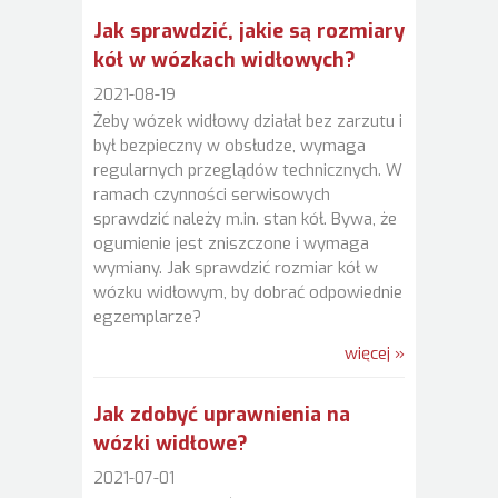
Jak sprawdzić, jakie są rozmiary
kół w wózkach widłowych?
2021-08-19
Żeby wózek widłowy działał bez zarzutu i
był bezpieczny w obsłudze, wymaga
regularnych przeglądów technicznych. W
ramach czynności serwisowych
sprawdzić należy m.in. stan kół. Bywa, że
ogumienie jest zniszczone i wymaga
wymiany. Jak sprawdzić rozmiar kół w
wózku widłowym, by dobrać odpowiednie
egzemplarze?
więcej »
Jak zdobyć uprawnienia na
wózki widłowe?
2021-07-01