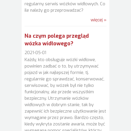
regularny serwis wózków widłowych. Co
ile należy go przeprowadzać?
więcej »
Na czym polega przegląd
wózka widłowego?
2021-05-01
Każdy, kto obsługuje wózki widłowe,
powinien zadbać o to, by utrzymywać
pojazd w jak najlepszej formie, tj.
regularnie go sprawdzać, konserwować,
serwisować, by wózek był nie tylko
funkcjonalny, ale przede wszystkim
bezpieczny. Utrzymanie wózków
widłowych w dobrym stanie, tak by
zapewnić ich bezpieczne użytkowanie jest
wymagane przez prawo. Bardzo często,
kiedy wykryta zostanie awaria, może być
wymagana pomoc specjalistów, którzy