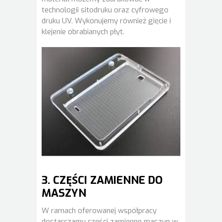
technologii sitodruku oraz cyfrowego
druku UV. Wykonujemy również gięcie i
klejenie obrabianych płyt.
3. CZĘŚCI ZAMIENNE DO
MASZYN
W ramach oferowanej współpracy
dostarczamy części zamienne maszyn w