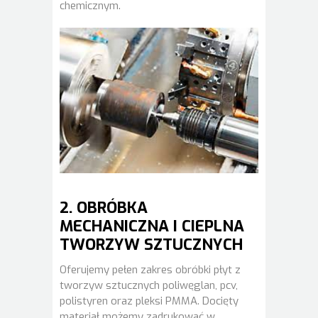
chemicznym.
2. OBRÓBKA
MECHANICZNA I CIEPLNA
TWORZYW SZTUCZNYCH
Oferujemy pełen zakres obróbki płyt z
tworzyw sztucznych poliwęglan, pcv,
polistyren oraz pleksi PMMA. Docięty
materiał możemy zadrukować w