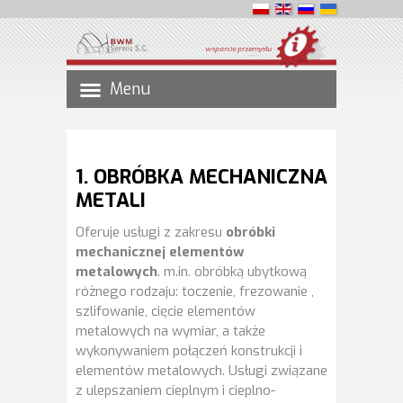
wsparcie przemysłu
Menu
1. OBRÓBKA MECHANICZNA
METALI
Oferuje usługi z zakresu
obróbki
mechanicznej elementów
metalowych
. m.in. obróbką ubytkową
różnego rodzaju: toczenie, frezowanie ,
szlifowanie, cięcie elementów
metalowych na wymiar, a także
wykonywaniem połączeń konstrukcji i
elementów metalowych. Usługi związane
z ulepszaniem cieplnym i cieplno-