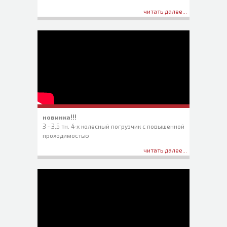
читать далее...
новинка!!!
3 - 3,5 тн. 4-х колесный погрузчик с повышенной
проходимостью
читать далее...