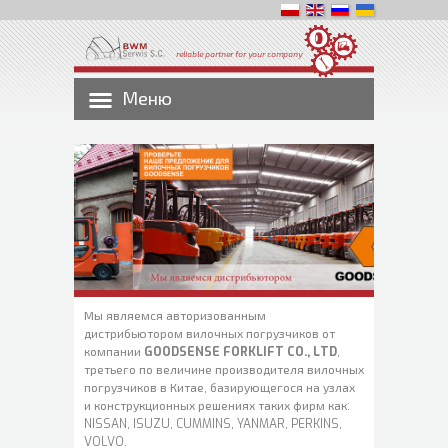
reliable partner for your company
Меню
Мы являемся авторизованным
дистрибьютором вилочных погрузчиков от
компании
GOODSENSE FORKLIFT CO., LTD
,
третьего по величине производителя вилочных
погрузчиков в Китае, базирующегося на узлах
и конструкционных решениях таких фирм как:
NISSAN, ISUZU, CUMMINS, YANMAR, PERKINS,
VOLVO.