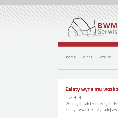
home
o nas
oferta
Zalety wynajmu wózk
2021-01-01
W dużych, jak i mniejszych 
zdecydowanie korzystniejszy j