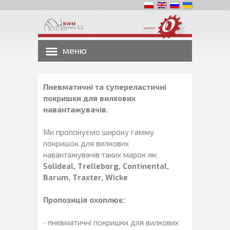
шини
меню
Пневматичні та супереластичні
покришки для вилкових
навантажувачів.
Ми пропонуємо широку гамму
покришок для вилкових
навантажувачів таких марок як:
Solideal, Trelleborg, Continental,
Barum, Traxter, Wicke
Пропозиція охоплює:
- пневматичні покришки для вилкових