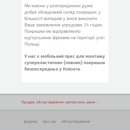
Ми маємо у розпорядженні дуже
добре обладнаний склад покришок; у
більшості випадків у змозі виконати
Ваше замовлення упродовж 24 годин.
Покришки ми відправляємо
кур'єрськими фірмами на території усієї
Польщі.
У нас є мобільний прес для монтажу
супереластичних (повних) покришок
безпосередньо у Клієнта.
Продаж, обслуговування, запчастини, шини ...
додому
про нас
обслуговування