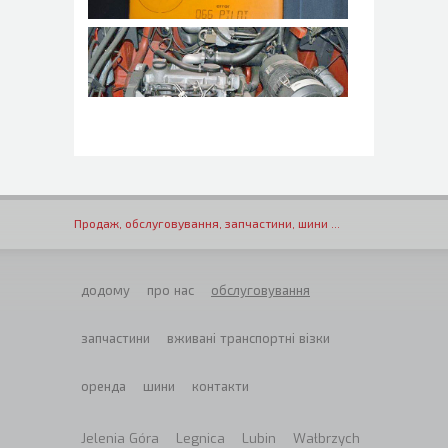
Продаж, обслуговування, запчастини, шини ...
додому
про нас
обслуговування
запчастини
вживані транспортні візки
оренда
шини
контакти
Jelenia Góra
Legnica
Lubin
Wałbrzych