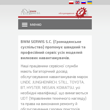
обслуговування
меню
BWM SERWIS S.C. (Громадянське
суспільство) пропонує швидкий та
професійний сервіс усіх моделей
вилкових навантажувачів.
Наші працівники сервісної служби
мають багаторічний досвід
обслуговування навантажувачів марок
LINDE, JUNGHEINRICH, STILL, TOYOTA,
BT, HYSTER, NISSAN, KOMATSU, усі
необхідні кваліфікації, що вимагаються
UDT (Управлінням технічного нагляду)
та права на виконання ремонту й
обслуговування газових пристроїв.