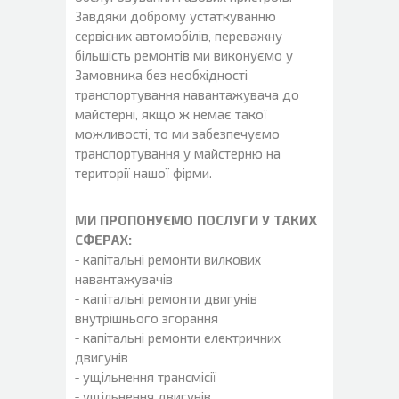
Завдяки доброму устаткуванню
сервісних автомобілів, переважну
більшість ремонтів ми виконуємо у
Замовника без необхідності
транспортування навантажувача до
майстерні, якщо ж немає такої
можливості, то ми забезпечуємо
транспортування у майстерню на
території нашої фірми.
МИ ПРОПОНУЄМО ПОСЛУГИ У ТАКИХ
СФЕРАХ:
- капітальні ремонти вилкових
навантажувачів
- капітальні ремонти двигунів
внутрішнього згорання
- капітальні ремонти електричних
двигунів
- ущільнення трансмісії
- ущільнення двигунів