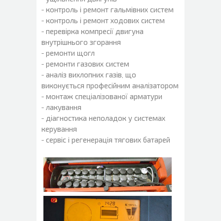
- контроль і ремонт гальмівних систем
- контроль і ремонт ходових систем
- перевірка компресії двигуна
внутрішнього згорання
- ремонти щогл
- ремонти газових систем
- аналіз вихлопних газів, що
виконується професійним аналізатором
- монтаж спеціалізованої арматури
- лакування
- діагностика неполадок у системах
керування
- сервіс і регенерація тягових батарей